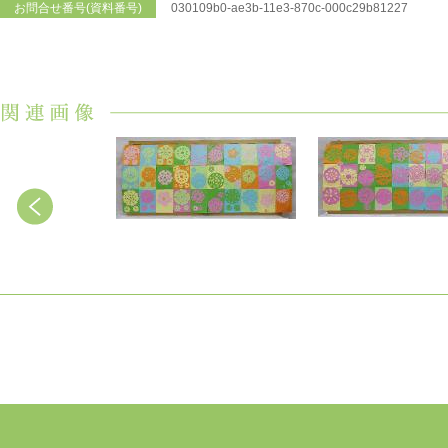
お問合せ番号(資料番号)
030109b0-ae3b-11e3-870c-000c29b81227