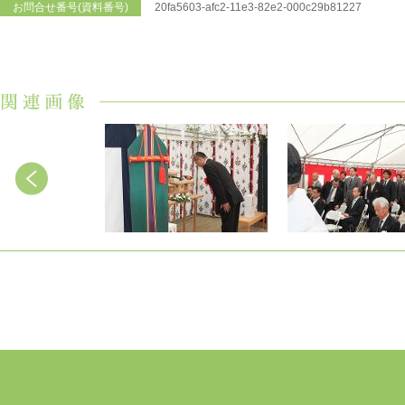
お問合せ番号(資料番号)
20fa5603-afc2-11e3-82e2-000c29b81227