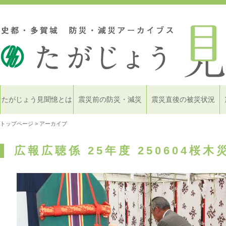
たがじょう見聞憶とは
震災前の防災・減災
震災直後の被災状況
トップページ
> アーカイブ
広報広聴係 25年度 250604桜