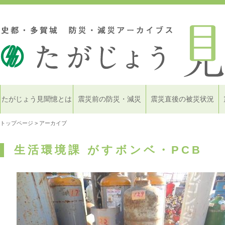
たがじょう見聞憶とは
震災前の防災・減災
震災直後の被災状況
トップページ
> アーカイブ
生活環境課 がすボンベ・PCB