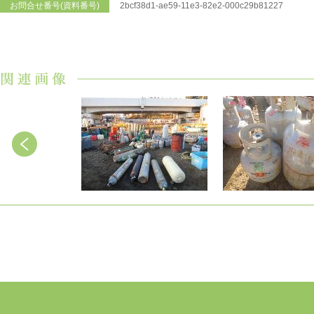
お問合せ番号(資料番号)
2bcf38d1-ae59-11e3-82e2-000c29b81227