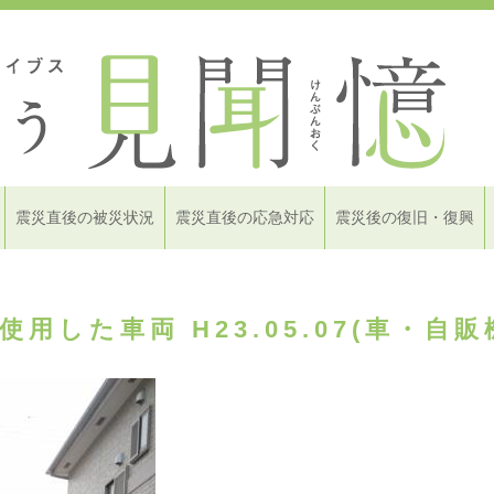
震災直後の被災状況
震災直後の応急対応
震災後の復旧・復興
用した車両 H23.05.07(車・自販