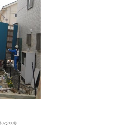
0時32分06秒