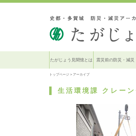
たがじょう見聞憶とは
震災前の防災・減災
トップページ
> アーカイブ
生活環境課 クレーン使