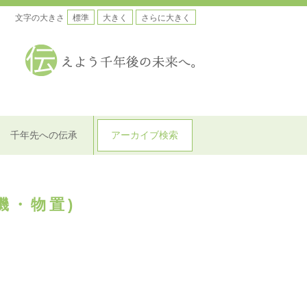
文字の大きさ
標準
大きく
さらに大きく
千年先への伝承
アーカイブ検索
機・物置)