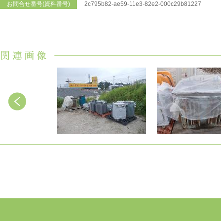
お問合せ番号(資料番号)
2c795b82-ae59-11e3-82e2-000c29b81227