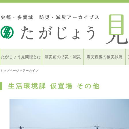
たがじょう見聞憶とは
震災前の防災・減災
震災直後の被災状況
トップページ
> アーカイブ
生活環境課 仮置場 その他