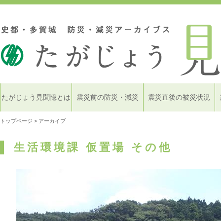
たがじょう見聞憶とは
震災前の防災・減災
震災直後の被災状況
トップページ
> アーカイブ
生活環境課 仮置場 その他