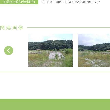
お問合せ番号(資料番号)
2c7ba571-ae59-11e3-82e2-000c29b81227