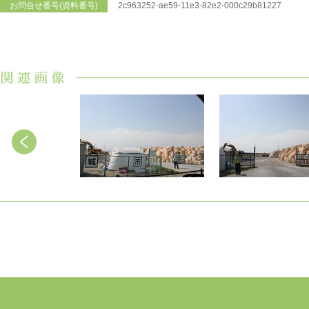
お問合せ番号(資料番号)
2c963252-ae59-11e3-82e2-000c29b81227