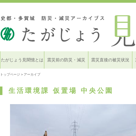
たがじょう見聞憶とは
震災前の防災・減災
震災直後の被災状況
トップページ
> アーカイブ
生活環境課 仮置場 中央公園