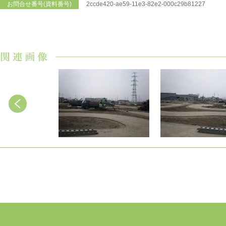
お問合せ番号(資料番号)
2ccde420-ae59-11e3-82e2-000c29b81227