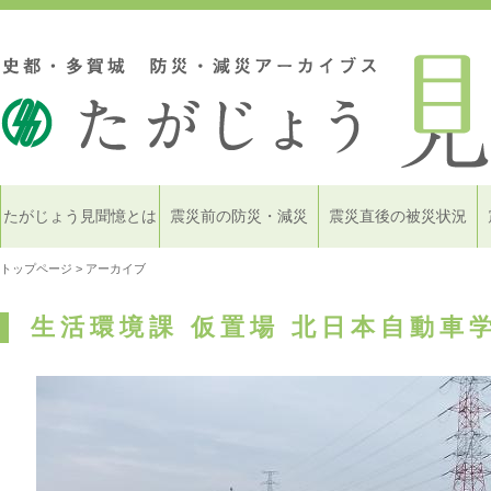
たがじょう見聞憶とは
震災前の防災・減災
震災直後の被災状況
トップページ
> アーカイブ
生活環境課 仮置場 北日本自動車