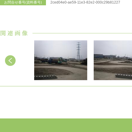
お問合せ番号(資料番号)
2ced04e0-ae59-11e3-82e2-000c29b81227