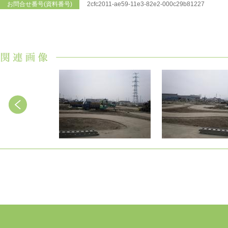
お問合せ番号(資料番号)
2cfc2011-ae59-11e3-82e2-000c29b81227