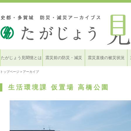
たがじょう見聞憶とは
震災前の防災・減災
震災直後の被災状況
トップページ
> アーカイブ
生活環境課 仮置場 高橋公園