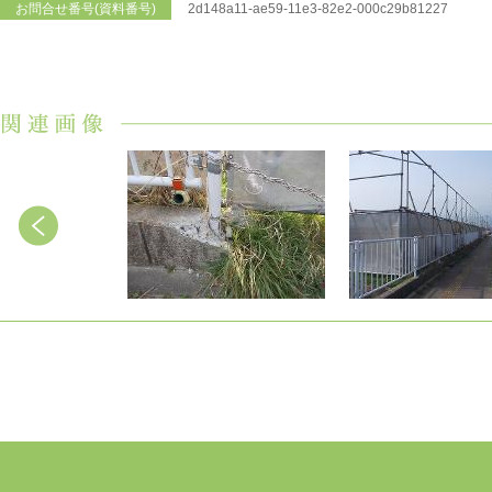
お問合せ番号(資料番号)
2d148a11-ae59-11e3-82e2-000c29b81227