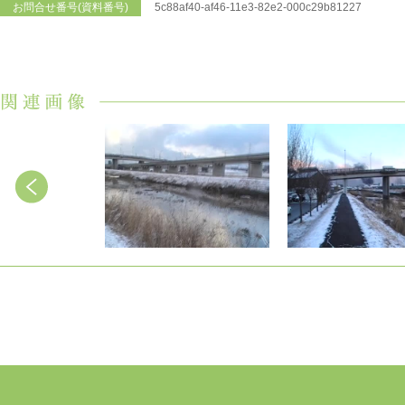
お問合せ番号(資料番号)
5c88af40-af46-11e3-82e2-000c29b81227