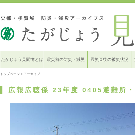
たがじょう見聞憶とは
震災前の防災・減災
震災直後の被災状況
トップページ
> アーカイブ
広報広聴係 23年度 0405避難所