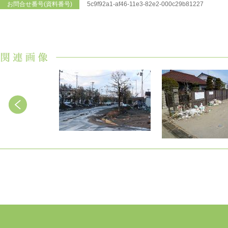
お問合せ番号(資料番号)
5c9f92a1-af46-11e3-82e2-000c29b81227