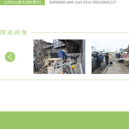
お問合せ番号(資料番号)
5d058060-af46-11e3-82e2-000c29b81227