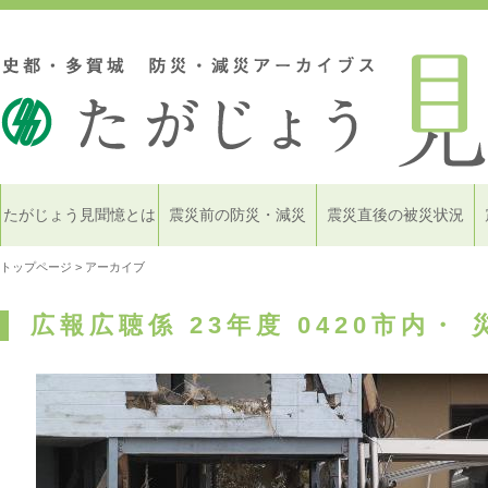
たがじょう見聞憶とは
震災前の防災・減災
震災直後の被災状況
トップページ
> アーカイブ
広報広聴係 23年度 0420市内・