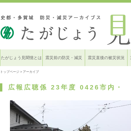
たがじょう見聞憶とは
震災前の防災・減災
震災直後の被災状況
トップページ
> アーカイブ
広報広聴係 23年度 0426市内・