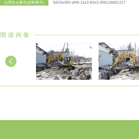
お問合せ番号(資料番号)
5d33e360-af46-11e3-82e2-000c29b81227