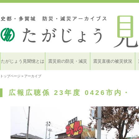
たがじょう見聞憶とは
震災前の防災・減災
震災直後の被災状況
トップページ
> アーカイブ
広報広聴係 23年度 0426市内・