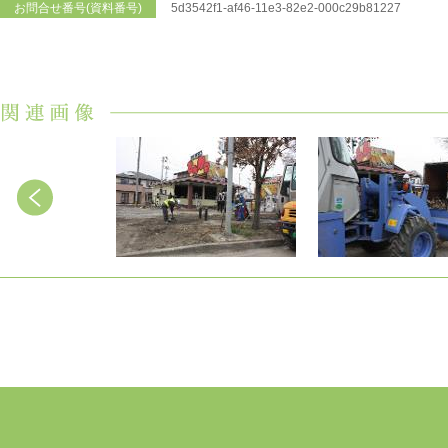
お問合せ番号(資料番号)
5d3542f1-af46-11e3-82e2-000c29b81227