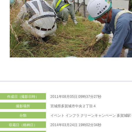
作成日（撮影日時）
2011年08月05日 09時37分27秒
撮影場所
宮城県多賀城市中央２丁目４
分類
イベント
インフラ
クリーンキャンペーン
多賀城駅
収蔵日（格納日）
2014年03月24日 19時02分34秒