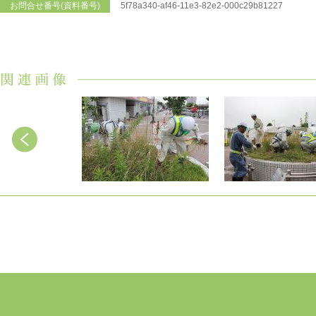
お問合せ番号(資料番号)
5f78a340-af46-11e3-82e2-000c29b81227