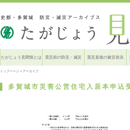
たがじょう見聞憶とは
震災前の防災・減災
震災直後の被災状況
トップページ
> アーカイブ
多賀城市災害公営住宅入居本申込