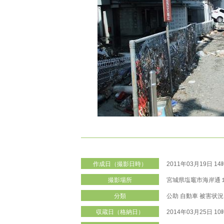
作成日（撮影日時）
2011年03月19日 1
撮影場所
宮城県塩竈市海岸通
分類
公助
自動車
被害状況
収蔵日（格納日）
2014年03月25日 1