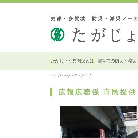
たがじょう見聞憶とは
震災前の防災・減災
トップページ
> アーカイブ
広報広聴係 市民提供