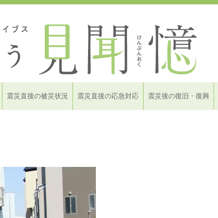
震災直後の被災状況
震災直後の応急対応
震災後の復旧・復興