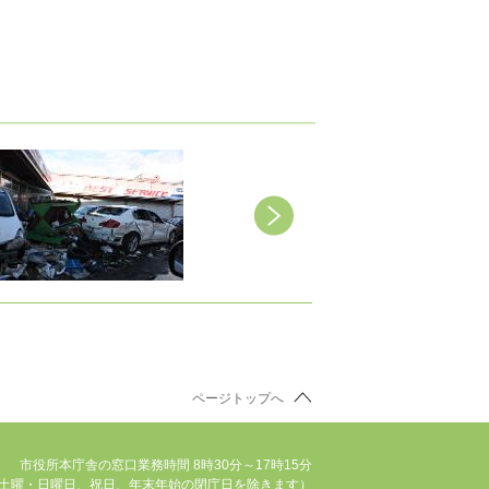
ページトップへ
市役所本庁舎の窓口業務時間 8時30分～17時15分
土曜・日曜日、祝日、年末年始の閉庁日を除きます）