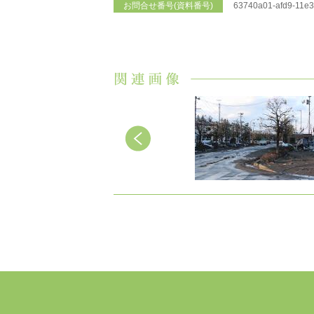
お問合せ番号(資料番号)
63740a01-afd9-11e