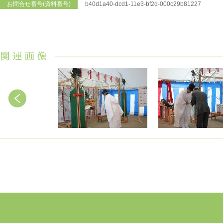
お問合せ番号(資料番号)
b40d1a40-dcd1-11e3-bf2d-000c29b81227