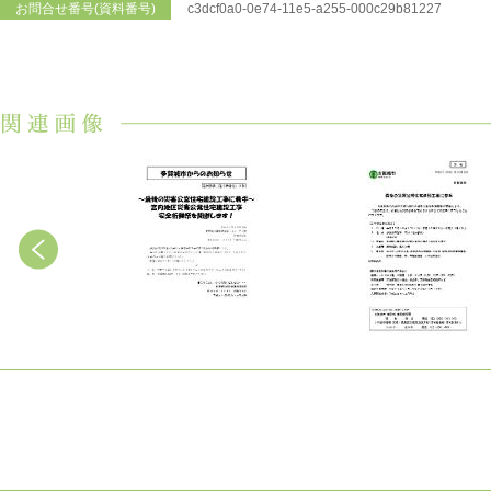
お問合せ番号(資料番号)
c3dcf0a0-0e74-11e5-a255-000c29b81227