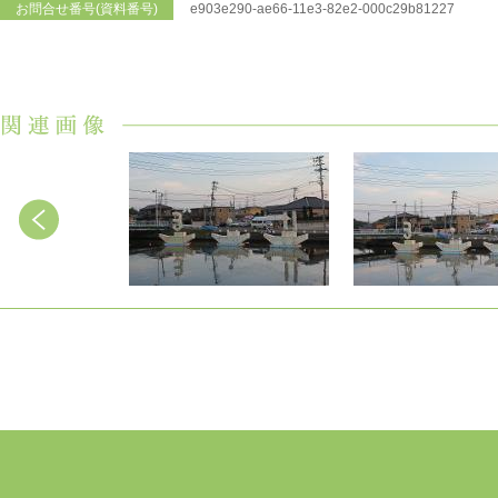
お問合せ番号(資料番号)
e903e290-ae66-11e3-82e2-000c29b81227