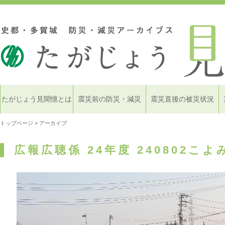
たがじょう見聞憶とは
震災前の防災・減災
震災直後の被災状況
トップページ
> アーカイブ
広報広聴係 24年度 240802こ