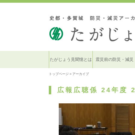
たがじょう見聞憶とは
震災前の防災・減災
トップページ
> アーカイブ
広報広聴係 24年度 