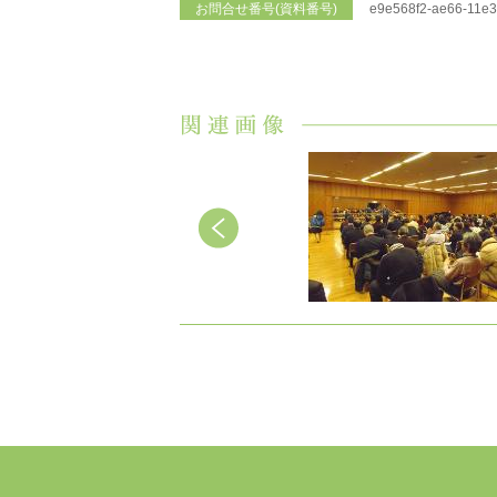
お問合せ番号(資料番号)
e9e568f2-ae66-11e