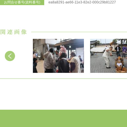
お問合せ番号(資料番号)
ea8a8291-ae66-11e3-82e2-000c29b81227