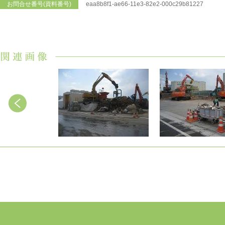
お問合せ番号(資料番号)
eaa8b8f1-ae66-11e3-82e2-000c29b81227