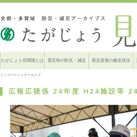
たがじょう見聞憶とは
震災前の防災・減災
震災直後の被災状況
トップページ
> アーカイブ
広報広聴係 24年度 H24施設等 2